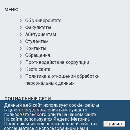
МЕНЮ
Об университете
Факультеты
Абитуриентам
Студентам
Контакты
Обращения
Противодействие коррупции
Карта сайта
Политика в отношении обработки
персональных данных
СОЦИАЛЬНЫЕ СЕТИ
Данный веб-сайт использует cookie-файлы
в целях предоставления вам лучшего
пользовательского опыта на нашем сайте.
На сайте используется Яндекс Метрика.
Продолжая использовать данный сайт, вы
Принять
соглашаетесь с использованием нами