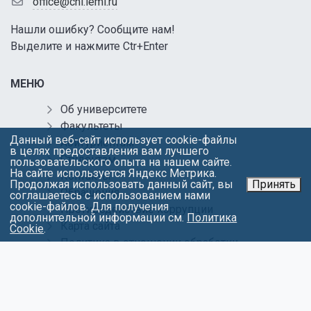
office@chl.ieml.ru
Нашли ошибку? Сообщите нам!
Выделите и нажмите Ctr+Enter
МЕНЮ
Об университете
Факультеты
Данный веб-сайт использует cookie-файлы
Абитуриентам
в целях предоставления вам лучшего
Студентам
пользовательского опыта на нашем сайте.
На сайте используется Яндекс Метрика.
Контакты
Продолжая использовать данный сайт, вы
Принять
Обращения
соглашаетесь с использованием нами
cookie-файлов. Для получения
Противодействие коррупции
дополнительной информации см.
Политика
Карта сайта
Cookie
.
Политика в отношении обработки
персональных данных
СОЦИАЛЬНЫЕ СЕТИ