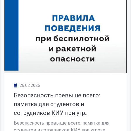
26.02.2026
Приглашаем вас присоединиться к
каналу Набережночелнинского
филиала КИУ в М...
Приглашаем вас присоединиться к каналу
Набережночелнинского филиала КИУ в МАХ.