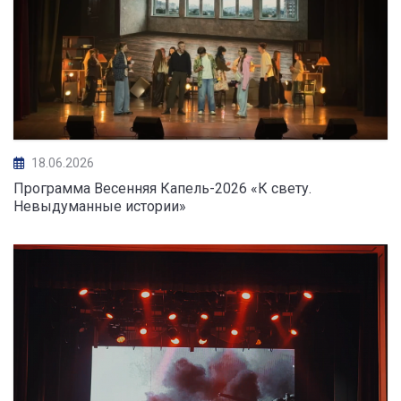
18.06.2026
Программа Весенняя Капель-2026 «К свету.
Невыдуманные истории»