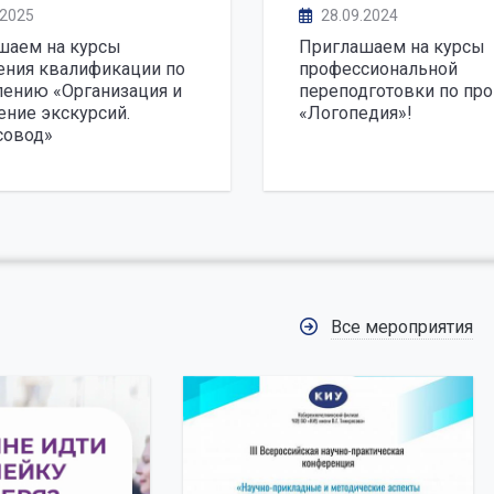
.2025
28.09.2024
шаем на курсы
Приглашаем на курсы
ния квалификации по
профессиональной
лению «Организация и
переподготовки по пр
ние экскурсий.
«Логопедия»!
совод»
Все мероприятия