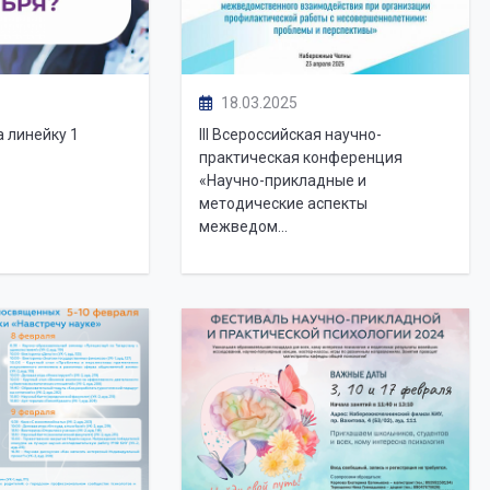
18.03.2025
а линейку 1
III Всероссийская научно-
практическая конференция
«Научно-прикладные и
методические аспекты
межведом...