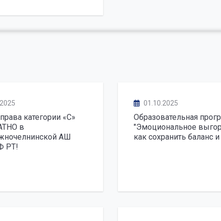
.2025
01.10.2025
права категории «С»
Образовательная прог
ТНО в
"Эмоциональное выгор
жночелнинской АШ
как сохранить баланс и
 РТ!