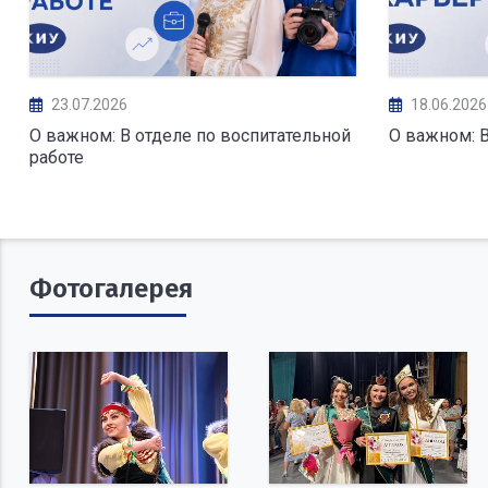
23.07.2026
18.06.2026
О важном: В отделе по воспитательной
О важном: 
работе
Фотогалерея