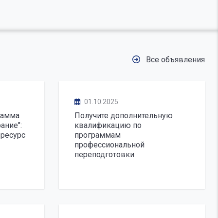
Все объявления
01.10.2025
рамма
Получите дополнительную
ание":
квалификацию по
 ресурс
программам
профессиональной
переподготовки