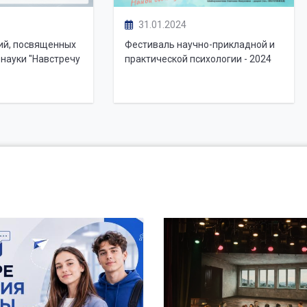
31.01.2024
ий, посвященных
Фестиваль научно-прикладной и
науки "Навстречу
практической психологии - 2024