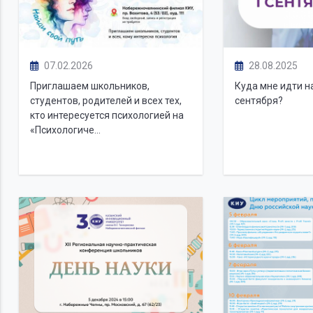
07.02.2026
28.08.2025
Приглашаем школьников,
Куда мне идти н
студентов, родителей и всех тех,
сентября?
кто интересуется психологией на
«Психологиче...