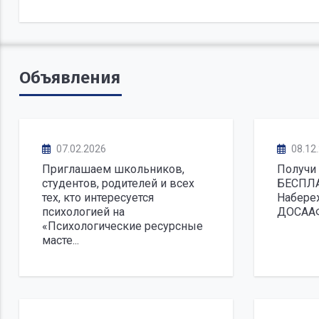
Объявления
07.02.2026
08.12
Приглашаем школьников,
Получи 
студентов, родителей и всех
БЕСПЛА
тех, кто интересуется
Набере
психологией на
ДОСААФ
«Психологические ресурсные
масте...