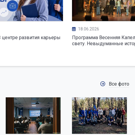
18.06.2026
В центре развития карьеры
Программа Весенняя Капел
свету. Невыдуманные исто
Все фото